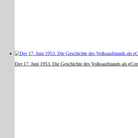
Der 17. Juni 1953. Die Geschichte des Volksaufstands als eCo