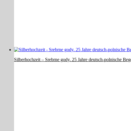
Silberhochzeit – Srebrne gody. 25 Jahre deutsch-polnische Be