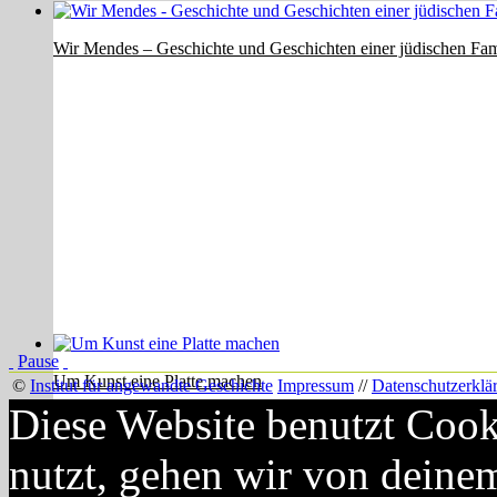
Wir Mendes – Geschichte und Geschichten einer jüdischen Fami
Pause
Um Kunst eine Platte machen
©
Institut für angewandte Geschichte
Impressum
//
Datenschutzerklä
Diese Website benutzt Cook
nutzt, gehen wir von deine