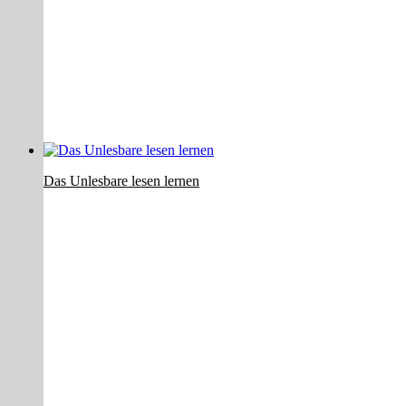
Das Unlesbare lesen lernen