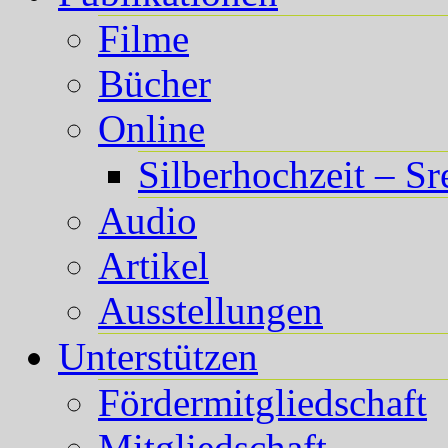
Filme
Bücher
Online
Silberhochzeit – S
Audio
Artikel
Ausstellungen
Unterstützen
Fördermitgliedschaft
Mitgliedschaft