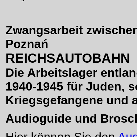
Zwangsarbeit zwischen
Poznań
REICHSAUTOBAHN
Die Arbeitslager entla
1940-1945 für Juden,
s
Kriegsgefangene und 
Audioguide und Brosc
Hier können Sie den
Aud